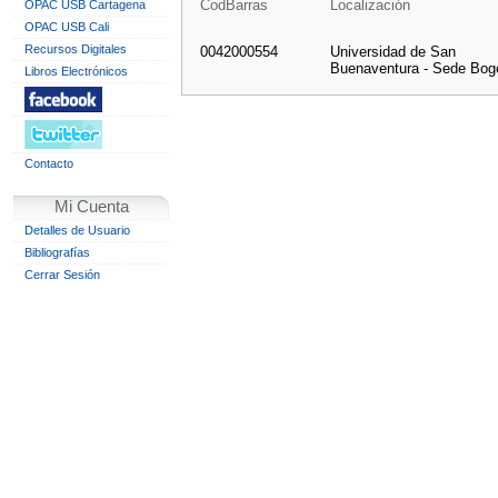
CodBarras
Localización
OPAC USB Cartagena
OPAC USB Cali
Recursos Digitales
0042000554
Universidad de San
Buenaventura - Sede Bog
Libros Electrónicos
Contacto
Mi Cuenta
Detalles de Usuario
Bibliografías
Cerrar Sesión