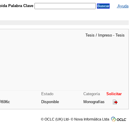
ida Palabra Clave
Ayuda
Tesis / Impreso - Tesis
Estado
Categoría
Solicitar
 R696c
Disponible
Monografías
© OCLC (UK) Ltd- © Nova Informática Ltda