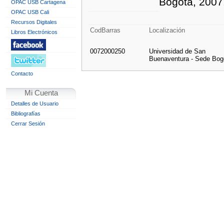
Bogotá, 2007
OPAC USB Cartagena
OPAC USB Cali
Recursos Digitales
CodBarras
Localización
Libros Electrónicos
0072000250
Universidad de San
Buenaventura - Sede Bog
Contacto
Mi Cuenta
Detalles de Usuario
Bibliografías
Cerrar Sesión