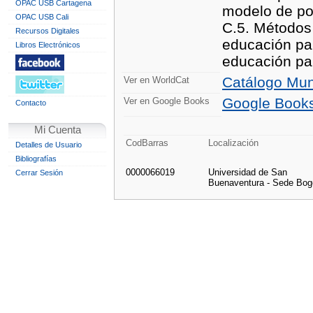
OPAC USB Cartagena
modelo de pot
OPAC USB Cali
C.5. Métodos 
Recursos Digitales
educación par
Libros Electrónicos
educación par
Catálogo Mun
Ver en WorldCat
Google Book
Ver en Google Books
Contacto
Mi Cuenta
CodBarras
Localización
Detalles de Usuario
Bibliografías
0000066019
Universidad de San
Cerrar Sesión
Buenaventura - Sede Bog