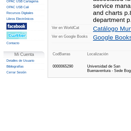
OPAC USB Cartagena
service mana
OPAC USB Cali
and charts p
Recursos Digitales
department p
Libros Electrónicos
Catálogo Mun
Ver en WorldCat
Google Book
Ver en Google Books
Contacto
CodBarras
Localización
Mi Cuenta
Detalles de Usuario
0000065290
Universidad de San
Bibliografías
Buenaventura - Sede Bog
Cerrar Sesión