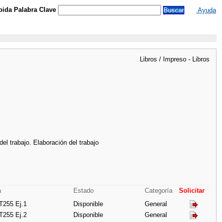
ida Palabra Clave
Ayuda
Libros / Impreso - Libros
el trabajo. Elaboración del trabajo
a
Estado
Categoría
Solicitar
 T255 Ej.1
Disponible
General
 T255 Ej.2
Disponible
General