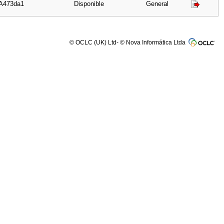
 A473da1
Disponible
General
© OCLC (UK) Ltd- © Nova Informática Ltda