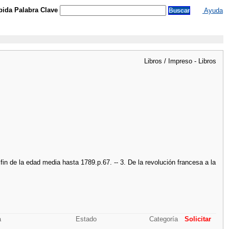
ida Palabra Clave
Ayuda
Libros / Impreso - Libros
fin de la edad media hasta 1789.p.67. -- 3. De la revolución francesa a la
a
Estado
Categoría
Solicitar