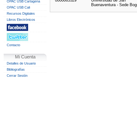
0000063529
Universidad de San
OPAC USB Cartagena
Buenaventura - Sede Bog
OPAC USB Cali
Recursos Digitales
Libros Electrónicos
Contacto
Mi Cuenta
Detalles de Usuario
Bibliografías
Cerrar Sesión