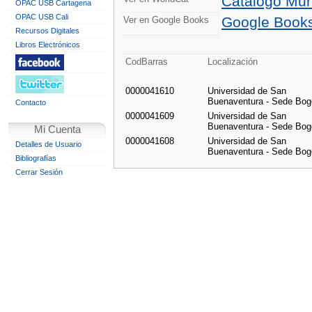
Catálogo Mun
OPAC USB Cartagena
OPAC USB Cali
Google Book
Ver en Google Books
Recursos Digitales
Libros Electrónicos
CodBarras
Localización
0000041610
Universidad de San
Buenaventura - Sede Bog
Contacto
0000041609
Universidad de San
Buenaventura - Sede Bog
Mi Cuenta
0000041608
Universidad de San
Detalles de Usuario
Buenaventura - Sede Bog
Bibliografías
Cerrar Sesión