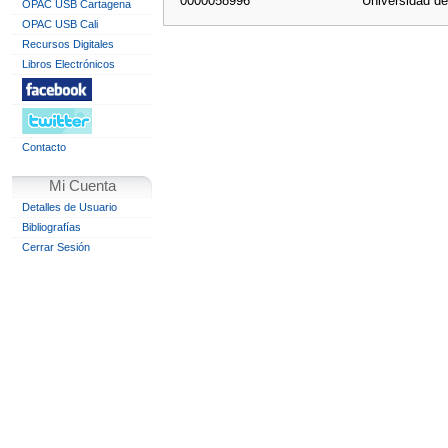
0000058996
Universidad d
OPAC USB Cartagena
OPAC USB Cali
Recursos Digitales
Libros Electrónicos
Contacto
Mi Cuenta
Detalles de Usuario
Bibliografías
Cerrar Sesión