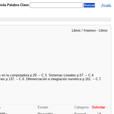
ida Palabra Clave
Ayuda
Libros / Impreso - Libros
en la computadora p.29. -- C.3. Sistemas Lineales p.57. -- C.4.
es p.137. -- C.6. Diferenciación e integración numérica p.161. -- C.7.
a
Estado
Categoría
Solicitar