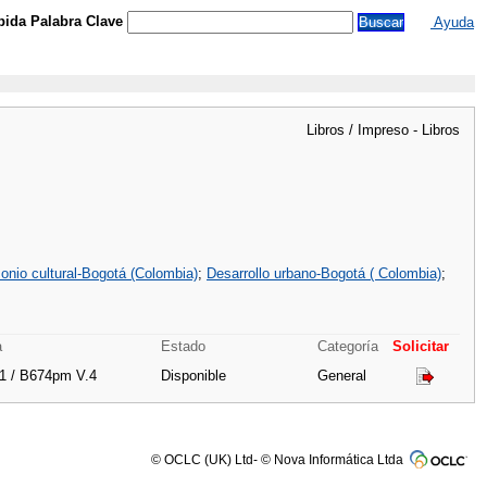
ida Palabra Clave
Ayuda
Libros / Impreso - Libros
onio cultural-Bogotá (Colombia)
;
Desarrollo urbano-Bogotá ( Colombia)
;
a
Estado
Categoría
Solicitar
1 / B674pm V.4
Disponible
General
© OCLC (UK) Ltd- © Nova Informática Ltda