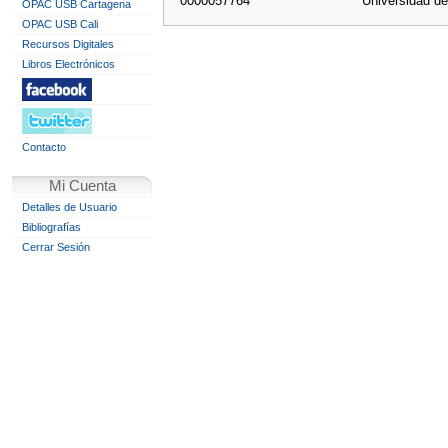
0000057764
Universidad d
OPAC USB Cartagena
OPAC USB Cali
Recursos Digitales
Libros Electrónicos
Contacto
Mi Cuenta
Detalles de Usuario
Bibliografías
Cerrar Sesión