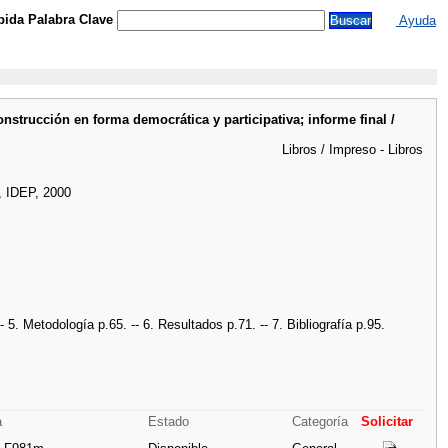
ida Palabra Clave
Ayuda
nstrucción en forma democrática y participativa; informe final /
Libros / Impreso - Libros
o, IDEP, 2000
- 5. Metodología p.65. -- 6. Resultados p.71. -- 7. Bibliografía p.95.
a
Estado
Categoría
Solicitar