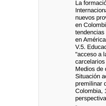
La formació
Internacion
nuevos pro
en Colombia
tendencias 
en América 
V.5. Educac
"acceso a l
carcelarios
Medios de 
Situación a
premilinar d
Colombia, 1
perspectiva
-