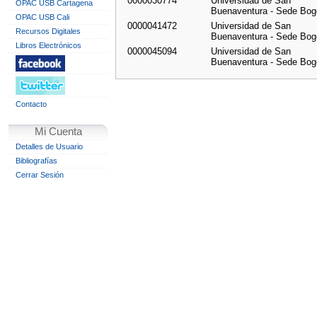
0000030774
Universidad de San
OPAC USB Cartagena
Buenaventura - Sede Bog
OPAC USB Cali
0000041472
Universidad de San
Recursos Digitales
Buenaventura - Sede Bog
Libros Electrónicos
0000045094
Universidad de San
Buenaventura - Sede Bog
Contacto
Mi Cuenta
Detalles de Usuario
Bibliografías
Cerrar Sesión