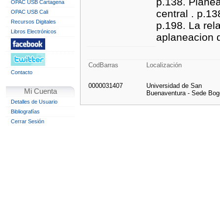
p.138. Planea
OPAC USB Cartagena
central . p.13
OPAC USB Cali
Recursos Digitales
p.198. La rel
Libros Electrónicos
aplaneacion 
CodBarras
Localización
Contacto
0000031407
Universidad de San
Mi Cuenta
Buenaventura - Sede Bog
Detalles de Usuario
Bibliografías
Cerrar Sesión