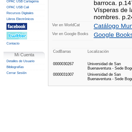
OPAC USB Cartagena
barroca. p.14
OPAC USB Cali
Vísperas de l
Recursos Digitales
nombres. p.2
Libros Electrónicos
Catálogo Mun
Ver en WorldCat
Google Book
Ver en Google Books
Contacto
CodBarras
Localización
Mi Cuenta
Detalles de Usuario
0000030267
Universidad de San
Bibliografías
Buenaventura - Sede Bog
Cerrar Sesión
0000031007
Universidad de San
Buenaventura - Sede Bog