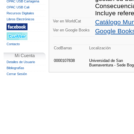
OPAC USB Cartagena
Consecuencias
OPAC USB Cali
Incluye refere
Recursos Digitales
Libros Electrónicos
Catálogo Mun
Ver en WorldCat
Google Book
Ver en Google Books
Contacto
CodBarras
Localización
Mi Cuenta
0000107838
Universidad de San
Detalles de Usuario
Buenaventura - Sede Bog
Bibliografías
Cerrar Sesión