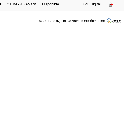
CE 350196-20 /A532v
Disponible
Col. Digital
© OCLC (UK) Ltd- © Nova Informática Ltda