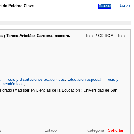
ida Palabra Clave
Ayuda
ta ; Teresa Arbeláez Cardona, asesora.
Tesis / CD-ROM - Tesis
 -- Tesis y disertaciones académicas
;
Educación especial -- Tesis y
nes académicas
;
de grado (Magister en Ciencias de la Educación ) Universidad de San
a
Estado
Categoría
Solicitar