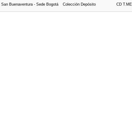
e San Buenaventura - Sede Bogotá
Colección Depósito
CD T.ME