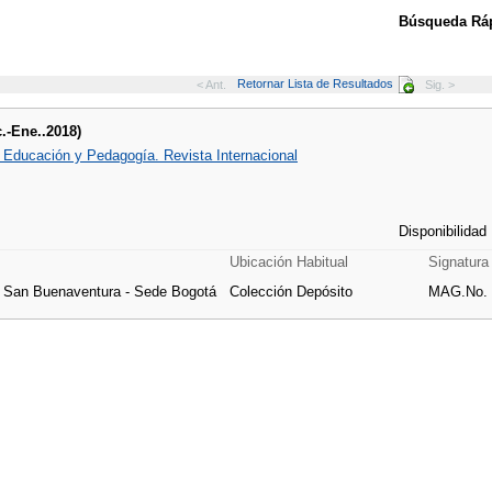
Búsqueda Ráp
Retornar Lista de Resultados
< Ant.
Sig. >
c.-Ene..2018)
, Educación y Pedagogía. Revista Internacional
Disponibilidad
Ubicación Habitual
Signatura
e San Buenaventura - Sede Bogotá
Colección Depósito
MAG.No. 9