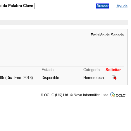
ida Palabra Clave
Ayuda
Emisión de Seriada
Estado
Categoría
Solicitar
5 (Dic.-Ene..2018)
Disponible
Hemeroteca
© OCLC (UK) Ltd- © Nova Informática Ltda