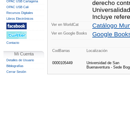
OPAC USB Cartagena
derecho contr
OPAC USB Cali
Universalidad
Recursos Digitales
Incluye refere
Libros Electrónicos
Catálogo Mun
Ver en WorldCat
Google Book
Ver en Google Books
Contacto
CodBarras
Localización
Mi Cuenta
Detalles de Usuario
0000105449
Universidad de San
Bibliografías
Buenaventura - Sede Bog
Cerrar Sesión