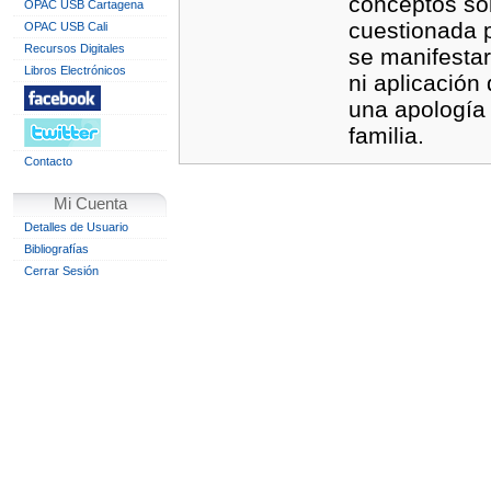
conceptos sob
OPAC USB Cartagena
cuestionada p
OPAC USB Cali
Recursos Digitales
se manifestar
Libros Electrónicos
ni aplicación 
una apología
familia.
Contacto
Mi Cuenta
Detalles de Usuario
Bibliografías
Cerrar Sesión