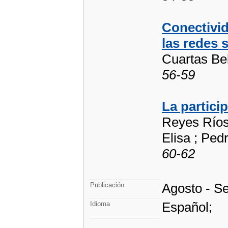
Conectivid
las redes 
Cuartas Be
56-59
La particip
Reyes Ríos
Elisa ; Pe
60-62
Agosto - S
Publicación
Español;
Idioma