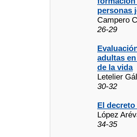
formación
personas j
Campero C
26-29
Evaluación
adultas en
de la vida
Letelier Gá
30-32
El decreto
López Arév
34-35