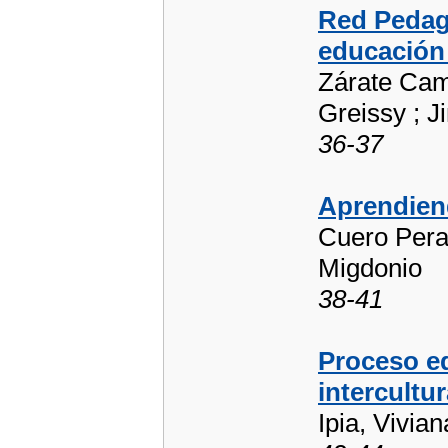
Red Pedagó
educación 
Zárate Cam
Greissy ; 
36-37
Aprendien
Cuero Peral
Migdonio
38-41
Proceso ed
intercultu
Ipia, Vivian