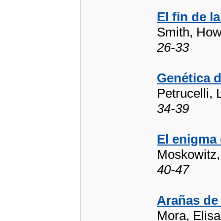
El fin de 
Smith, How
26-33
Genética d
Petrucelli, 
34-39
El enigma 
Moskowitz,
40-47
Arañas de 
Mora, Elisa