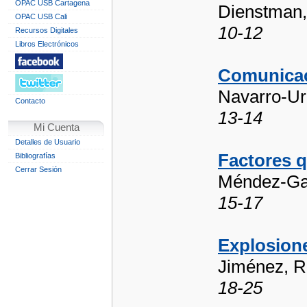
OPAC USB Cartagena
Dienstman,
OPAC USB Cali
10-12
Recursos Digitales
Libros Electrónicos
Comunicac
Navarro-Urr
Contacto
13-14
Mi Cuenta
Detalles de Usuario
Factores 
Bibliografías
Cerrar Sesión
Méndez-Gar
15-17
Explosione
Jiménez, R
18-25