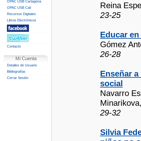
OPAC USB Cartagena
Reina Espe
OPAC USB Cali
23-25
Recursos Digitales
Libros Electrónicos
Educar en 
Gómez Ant
Contacto
26-28
Mi Cuenta
Detalles de Usuario
Enseñar a r
Bibliografías
Cerrar Sesión
social
Navarro Est
Minarikova
29-32
Silvia Fede