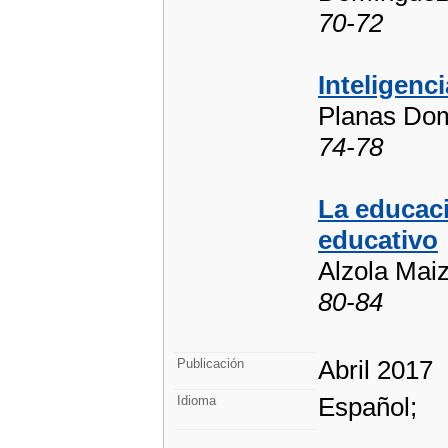
70-72
Inteligenc
Planas Dom
74-78
La educaci
educativo
Alzola Maiz
80-84
Abril 2017
Publicación
Español;
Idioma