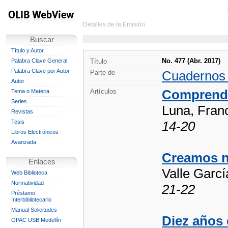
Detalles de la Emisión
Buscar
Título y Autor
No. 477 (Abr. 2017)
Palabra Clave General
Título
Palabra Clave por Autor
Cuadernos
Parte de
Autor
Comprende
Artículos
Tema o Materia
Series
Luna, Fran
Revistas
Tesis
14-20
Libros Electrónicos
Avanzada
Creamos nu
Enlaces
Valle Garcí
Web Biblioteca
Normatividad
21-22
Préstamo
Interbibliotecario
Manual Solicitudes
Diez años
OPAC USB Medellín