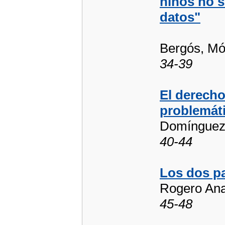
niños no s
datos"
Bergós, Mó
34-39
El derecho
problemát
Domínguez
40-44
Los dos p
Rogero Ana
45-48