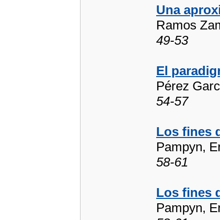
Una aproxi
Ramos Zam
49-53
El paradig
Pérez Garcí
54-57
Los fines 
Pampyn, E
58-61
Los fines 
Pampyn, E