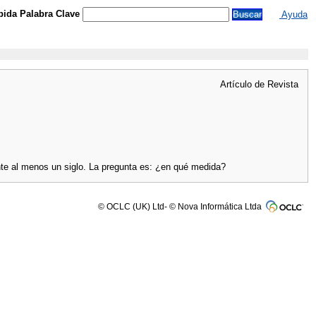
ida Palabra Clave
Ayuda
Artículo de Revista
nte al menos un siglo. La pregunta es: ¿en qué medida?
© OCLC (UK) Ltd- © Nova Informática Ltda