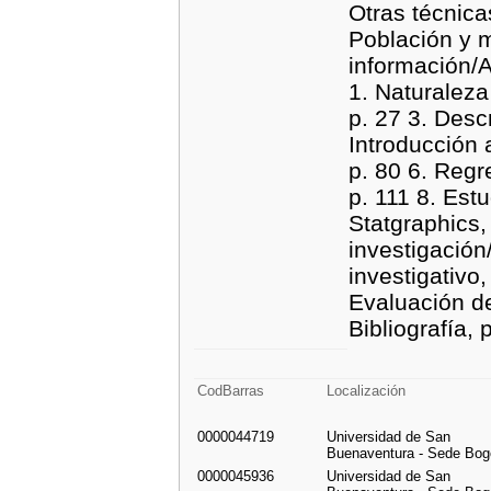
Otras técnica
Población y mu
información/
1. Naturaleza 
p. 27 3. Desc
Introducción a
p. 80 6. Regre
p. 111 8. Estu
Statgraphics, 
investigació
investigativo,
Evaluación de
Bibliografía, 
CodBarras
Localización
0000044719
Universidad de San
Buenaventura - Sede Bog
0000045936
Universidad de San