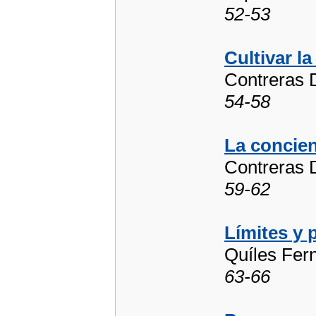
52-53
Cultivar la
Contreras 
54-58
La concien
Contreras 
59-62
Límites y 
Quíles Fe
63-66