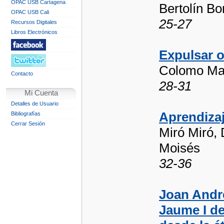
OPAC USB Cartagena
Bertolín Bo
OPAC USB Cali
25-27
Recursos Digitales
Libros Electrónicos
Expulsar o
Colomo Mag
Contacto
28-31
Mi Cuenta
Detalles de Usuario
Aprendizaj
Bibliografías
Cerrar Sesión
Miró Miró, D
Moisés
32-36
Joan André
Jaume I de