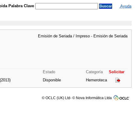
ida Palabra Clave
Ayuda
Emisión de Seriada / Impreso - Emisión de Seriada
Estado
Categoría
Solicitar
 (2013)
Disponible
Hemeroteca
© OCLC (UK) Ltd- © Nova Informática Ltda