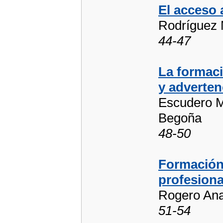
El acceso 
Rodríguez 
44-47
La formaci
y adverten
Escudero M
Begoña
48-50
Formación,
profesiona
Rogero Ana
51-54