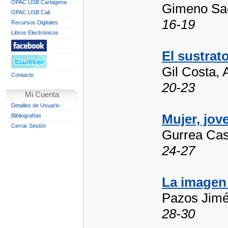
OPAC USB Cartagena
Gimeno Sac
OPAC USB Cali
16-19
Recursos Digitales
Libros Electrónicos
El sustrat
Gil Costa, 
Contacto
20-23
Mi Cuenta
Detalles de Usuario
Mujer, jov
Bibliografías
Cerrar Sesión
Gurrea Ca
24-27
La imagen 
Pazos Jimé
28-30