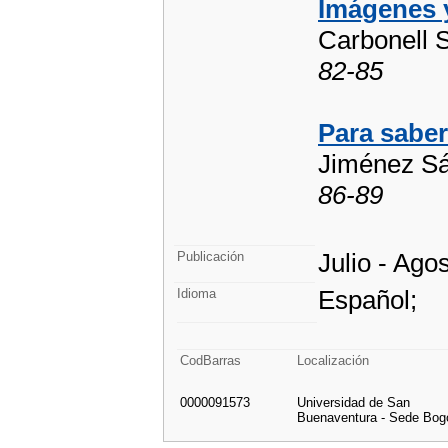
Imágenes y
Carbonell 
82-85
Para sabe
Jiménez Sá
86-89
Julio - Ago
Publicación
Español;
Idioma
CodBarras
Localización
0000091573
Universidad de San
Buenaventura - Sede Bog