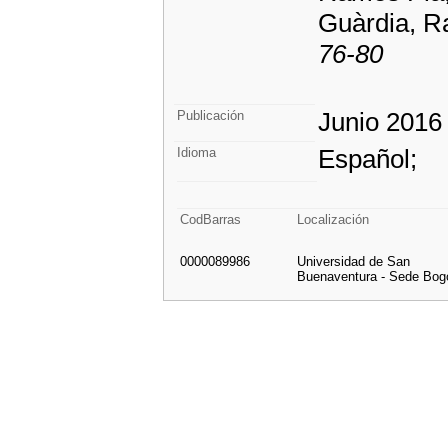
Guàrdia, 
76-80
Junio 2016
Publicación
Español;
Idioma
CodBarras
Localización
0000089986
Universidad de San
Buenaventura - Sede Bog