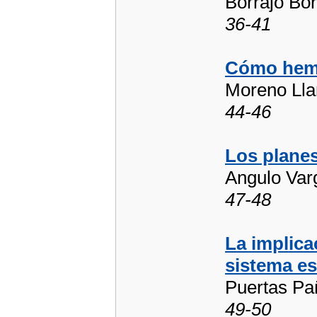
Borrajo Bo
36-41
Cómo hemo
Moreno Lla
44-46
Los plane
Angulo Varg
47-48
La implica
sistema es
Puertas Pa
49-50