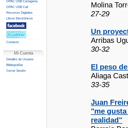
OPAC USB Cartagena
Molina Torr
OPAC USB Cali
27-29
Recursos Digitales
Libros Electrónicos
Un proyect
Arribas Ug
Contacto
30-32
Mi Cuenta
Detalles de Usuario
El peso de
Bibliografías
Cerrar Sesión
Aliaga Cast
33-35
Juan Freir
"me gusta 
realidad"