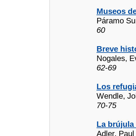
Museos de 
Páramo Sur
60
Breve hist
Nogales, E
62-69
Los refugi
Wendle, Jo
70-75
La brújula 
Adler, Paul