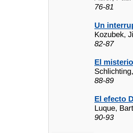
76-81
Un interru
Kozubek, J
82-87
El misteri
Schlichting
88-89
El efecto 
Luque, Bart
90-93