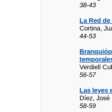
38-43
La Red de
Cortina, Ju
44-53
Branquióp
temporale
Verdiell Cu
56-57
Las leyes 
Díez, José
58-59