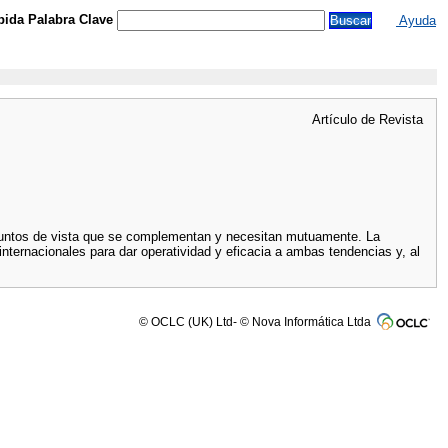
ida Palabra Clave
Ayuda
Artículo de Revista
 puntos de vista que se complementan y necesitan mutuamente. La
rnacionales para dar operatividad y eficacia a ambas tendencias y, al
© OCLC (UK) Ltd- © Nova Informática Ltda