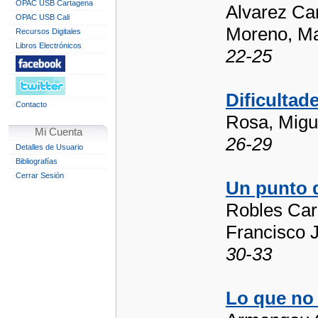
OPAC USB Cartagena
Alvarez Ca
OPAC USB Cali
Moreno, Ma
Recursos Digitales
Libros Electrónicos
22-25
Dificultad
Contacto
Rosa, Migu
Mi Cuenta
26-29
Detalles de Usuario
Bibliografías
Cerrar Sesión
Un punto 
Robles Car
Francisco J
30-33
Lo que no