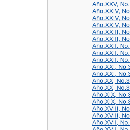
Año.XXV, No.
Año.XXIV, No
Año.XXIV, No
Año.XXIV, No
Año.XXIII, No
Año.XXIII, No
Año.XXII, No
Año.XXII, No
Año.XXII, No
Año.XXI, No.
Año.XXI, No.
Año.XX, No.3
Año.XX, No.3
Año.XIX, No.
Año.XIX, No.
Año.XVIII, No
Año.XVIII, No
Año.XVII, No
Año.XVII, No