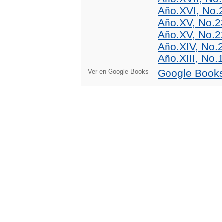
Año.XVI, No.
Año.XV, No.2
Año.XV, No.2
Año.XIV, No.
Año.XIII, No.
Google Book
Ver en Google Books