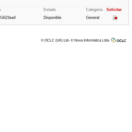
a
Estado
Categoría
Solicitar
/G623ea4
Disponible
General
© OCLC (UK) Ltd- © Nova Informática Ltda