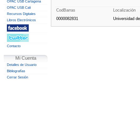
OPAC USB Cartagena
OPAC USB Cali
CodBarras
Localización
Recursos Digitales
0000082831
Universidad d
Libros Electrónicos
Contacto
Mi Cuenta
Detalles de Usuario
Bibliografías
Cerrar Sesión