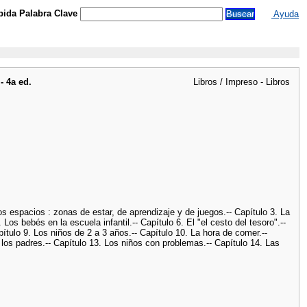
ida Palabra Clave
Ayuda
- 4a ed.
Libros / Impreso - Libros
los espacios : zonas de estar, de aprendizaje y de juegos.-- Capítulo 3. La
 Los bebés en la escuela infantil.-- Capítulo 6. El "el cesto del tesoro".--
pítulo 9. Los niños de 2 a 3 años.-- Capítulo 10. La hora de comer.--
n los padres.-- Capítulo 13. Los niños con problemas.-- Capítulo 14. Las