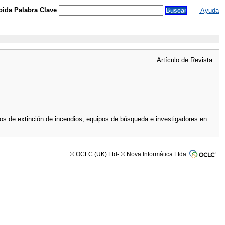
ida Palabra Clave
Ayuda
Artículo de Revista
os de extinción de incendios, equipos de búsqueda e investigadores en
© OCLC (UK) Ltd- © Nova Informática Ltda