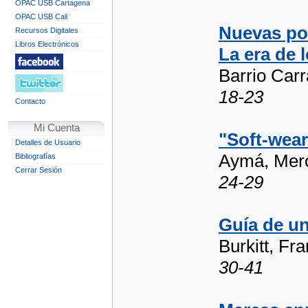
OPAC USB Cartagena
OPAC USB Cali
Nuevas pos
Recursos Digitales
Libros Electrónicos
La era de 
Barrio Carr
18-23
Contacto
Mi Cuenta
"Soft-wear
Detalles de Usuario
Aymá, Mero
Bibliografías
Cerrar Sesión
24-29
Guía de un
Burkitt, Fr
30-41