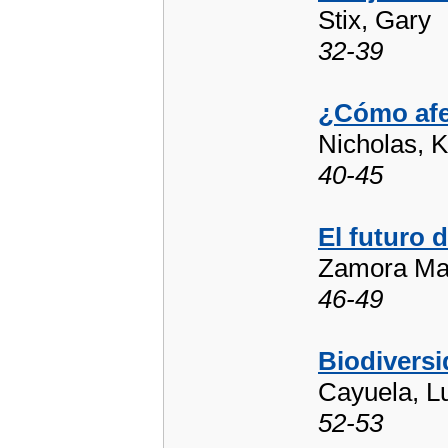
Stix, Gary
32-39
¿Cómo afec
Nicholas, K
40-45
El futuro d
Zamora Mar
46-49
Biodivers
Cayuela, Lu
52-53