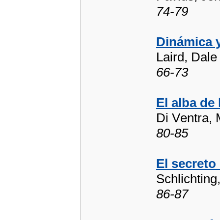
74-79
Dinámica y
Laird, Dale
66-73
El alba d
Di Ventra, 
80-85
El secreto 
Schlichting
86-87