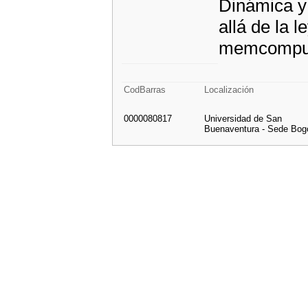
Dinámica y 
allá de la l
memcomput
CodBarras
Localización
0000080817
Universidad de San
Buenaventura - Sede Bog