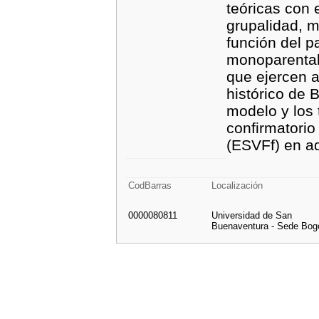
teóricas con e
grupalidad, me
función del p
monoparentale
que ejercen a
histórico de 
modelo y los t
confirmatorio
(ESVFf) en ad
CodBarras
Localización
0000080811
Universidad de San
Buenaventura - Sede Bog