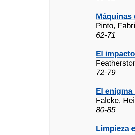
Máquinas 
Pinto, Fabr
62-71
El impacto
Feathersto
72-79
El enigma 
Falcke, Hei
80-85
Limpieza e