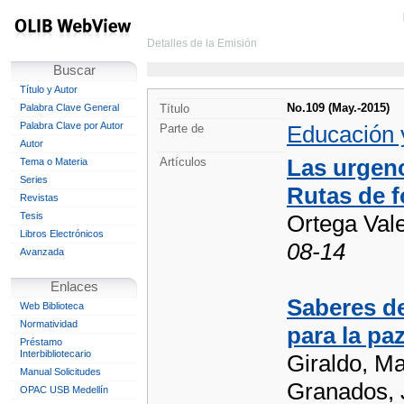
Detalles de la Emisión
Buscar
Título y Autor
No.109 (May.-2015)
Palabra Clave General
Título
Palabra Clave por Autor
Educación 
Parte de
Autor
Las urgenc
Artículos
Tema o Materia
Series
Rutas de 
Revistas
Tesis
Ortega Val
Libros Electrónicos
08-14
Avanzada
Enlaces
Saberes d
Web Biblioteca
Normatividad
para la pa
Préstamo
Interbibliotecario
Giraldo, M
Manual Solicitudes
Granados, 
OPAC USB Medellín