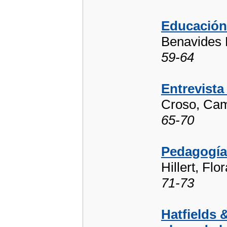
Educación
Benavides 
59-64
Entrevista
Croso, Cam
65-70
Pedagogía 
Hillert, Flo
71-73
Hatfields 