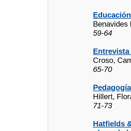
Educación
Benavides 
59-64
Entrevista
Croso, Cam
65-70
Pedagogía 
Hillert, Flo
71-73
Hatfields 