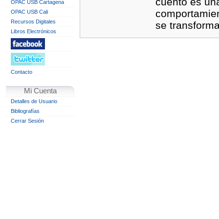
cuento es un
OPAC USB Cartagena
comportamien
OPAC USB Cali
Recursos Digitales
se transform
Libros Electrónicos
Contacto
Mi Cuenta
Detalles de Usuario
Bibliografías
Cerrar Sesión