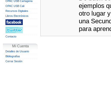
OPAC USB Cartagena
ejemplos qu
OPAC USB Cali
Recursos Digitales
otro lugar 
Libros Electrónicos
una Secunda
para aprend
Contacto
Mi Cuenta
Detalles de Usuario
Bibliografías
Cerrar Sesión