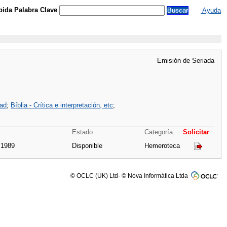
ida Palabra Clave
Ayuda
Emisión de Seriada
dad
;
Bíblia - Crítica e interpretación, etc
;
Estado
Categoría
Solicitar
 1989
Disponible
Hemeroteca
© OCLC (UK) Ltd- © Nova Informática Ltda