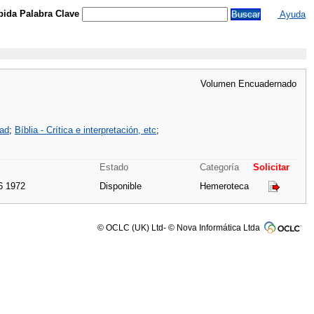
ida Palabra Clave
Ayuda
Volumen Encuadernado
dad
;
Bíblia - Crítica e interpretación, etc
;
Estado
Categoría
Solicitar
6 1972
Disponible
Hemeroteca
© OCLC (UK) Ltd- © Nova Informática Ltda