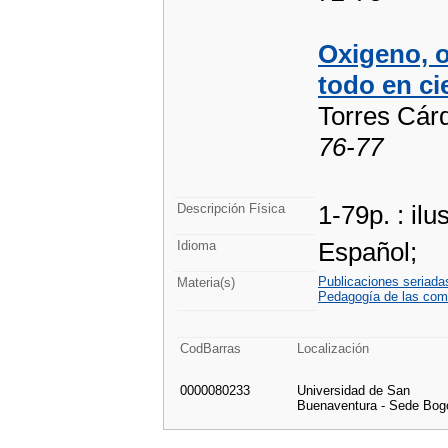
Oxigeno, o
todo en ci
Torres Cár
76-77
1-79p. : ilu
Descripción Física
Español;
Idioma
Publicaciones seriada
Materia(s)
Pedagogía de las com
CodBarras
Localización
0000080233
Universidad de San
Buenaventura - Sede Bog