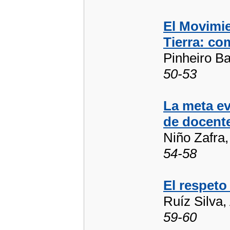
El Movimie
Tierra: co
Pinheiro Ba
50-53
La meta ev
de docent
Niño Zafra, 
54-58
El respeto
Ruíz Silva,
59-60