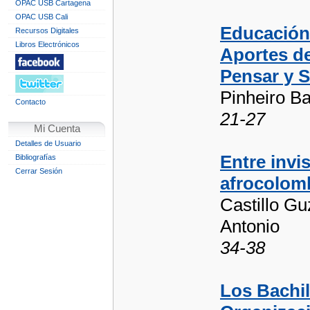
OPAC USB Cartagena
OPAC USB Cali
Educación 
Recursos Digitales
Libros Electrónicos
Aportes de
Pensar y S
Pinheiro Ba
Contacto
21-27
Mi Cuenta
Detalles de Usuario
Entre invi
Bibliografías
Cerrar Sesión
afrocolomb
Castillo Gu
Antonio
34-38
Los Bachil