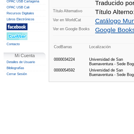
OPAC USB Cartagena
Traducido por
OPAC USB Cali
Título Altern
Título Alternativo
Recursos Digitales
Libros Electrónicos
Catálogo Mun
Ver en WorldCat
Google Book
Ver en Google Books
Contacto
CodBarras
Localización
Mi Cuenta
0000034224
Universidad de San
Detalles de Usuario
Buenaventura - Sede Bog
Bibliografías
0000054592
Universidad de San
Cerrar Sesión
Buenaventura - Sede Bog