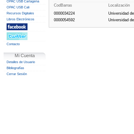
OPAC USB Cartagena
CodBarras
Localización
OPAC USB Cali
0000034224
Universidad d
Recursos Digitales
Libros Electrónicos
0000054592
Universidad d
Contacto
Mi Cuenta
Detalles de Usuario
Bibliografías
Cerrar Sesión