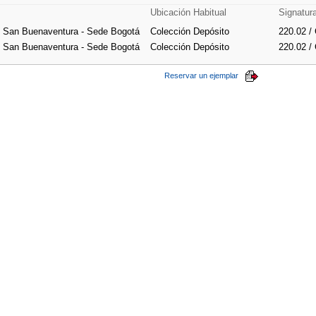
Ubicación Habitual
Signatur
e San Buenaventura - Sede Bogotá
Colección Depósito
220.02 /
e San Buenaventura - Sede Bogotá
Colección Depósito
220.02 /
Reservar un ejemplar