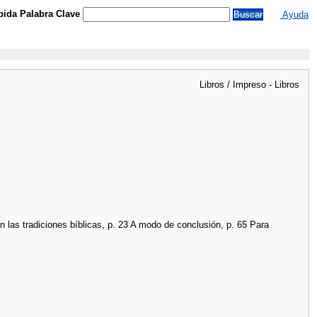
ida Palabra Clave
Ayuda
Libros / Impreso - Libros
en las tradiciones bíblicas, p. 23 A modo de conclusión, p. 65 Para