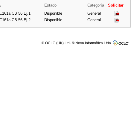
a
Estado
Categoría
Solicitar
 C161a CB 56 Ej.1
Disponible
General
 C161a CB 56 Ej.2
Disponible
General
© OCLC (UK) Ltd- © Nova Informática Ltda