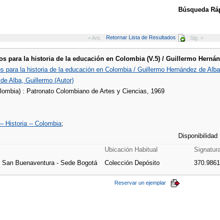
Búsqueda Ráp
Retornar Lista de Resultados
< Ant.
Sig. >
 para la historia de la educación en Colombia (V.5) / Guillermo Herná
 para la historia de la educación en Colombia / Guillermo Hernández de Alba
de Alba, Guillermo (Autor)
lombia) : Patronato Colombiano de Artes y Ciencias, 1969
– Historia -- Colombia
;
Disponibilidad
Ubicación Habitual
Signatur
e San Buenaventura - Sede Bogotá
Colección Depósito
370.9861
Reservar un ejemplar